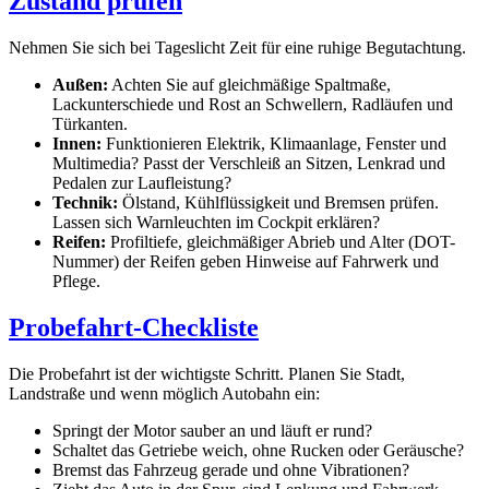
Zustand prüfen
Nehmen Sie sich bei Tageslicht Zeit für eine ruhige Begutachtung.
Außen:
Achten Sie auf gleichmäßige Spaltmaße,
Lackunterschiede und Rost an Schwellern, Radläufen und
Türkanten.
Innen:
Funktionieren Elektrik, Klimaanlage, Fenster und
Multimedia? Passt der Verschleiß an Sitzen, Lenkrad und
Pedalen zur Laufleistung?
Technik:
Ölstand, Kühlflüssigkeit und Bremsen prüfen.
Lassen sich Warnleuchten im Cockpit erklären?
Reifen:
Profiltiefe, gleichmäßiger Abrieb und Alter (DOT-
Nummer) der Reifen geben Hinweise auf Fahrwerk und
Pflege.
Probefahrt-Checkliste
Die Probefahrt ist der wichtigste Schritt. Planen Sie Stadt,
Landstraße und wenn möglich Autobahn ein:
Springt der Motor sauber an und läuft er rund?
Schaltet das Getriebe weich, ohne Rucken oder Geräusche?
Bremst das Fahrzeug gerade und ohne Vibrationen?