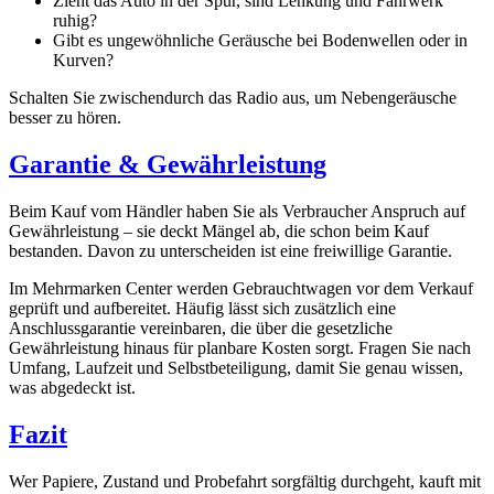
Zieht das Auto in der Spur, sind Lenkung und Fahrwerk
ruhig?
Gibt es ungewöhnliche Geräusche bei Bodenwellen oder in
Kurven?
Schalten Sie zwischendurch das Radio aus, um Nebengeräusche
besser zu hören.
Garantie & Gewährleistung
Beim Kauf vom Händler haben Sie als Verbraucher Anspruch auf
Gewährleistung – sie deckt Mängel ab, die schon beim Kauf
bestanden. Davon zu unterscheiden ist eine freiwillige Garantie.
Im Mehrmarken Center werden Gebrauchtwagen vor dem Verkauf
geprüft und aufbereitet. Häufig lässt sich zusätzlich eine
Anschlussgarantie vereinbaren, die über die gesetzliche
Gewährleistung hinaus für planbare Kosten sorgt. Fragen Sie nach
Umfang, Laufzeit und Selbstbeteiligung, damit Sie genau wissen,
was abgedeckt ist.
Fazit
Wer Papiere, Zustand und Probefahrt sorgfältig durchgeht, kauft mit