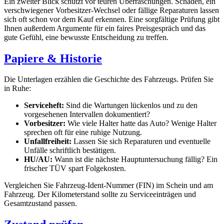
Ein zweiter Blick schützt vor teuren Überraschungen. Schäden, ein
verschwiegener Vorbesitzer-Wechsel oder fällige Reparaturen lassen
sich oft schon vor dem Kauf erkennen. Eine sorgfältige Prüfung gibt
Ihnen außerdem Argumente für ein faires Preisgespräch und das
gute Gefühl, eine bewusste Entscheidung zu treffen.
Papiere & Historie
Die Unterlagen erzählen die Geschichte des Fahrzeugs. Prüfen Sie
in Ruhe:
Serviceheft:
Sind die Wartungen lückenlos und zu den
vorgesehenen Intervallen dokumentiert?
Vorbesitzer:
Wie viele Halter hatte das Auto? Wenige Halter
sprechen oft für eine ruhige Nutzung.
Unfallfreiheit:
Lassen Sie sich Reparaturen und eventuelle
Unfälle schriftlich bestätigen.
HU/AU:
Wann ist die nächste Hauptuntersuchung fällig? Ein
frischer TÜV spart Folgekosten.
Vergleichen Sie Fahrzeug-Ident-Nummer (FIN) im Schein und am
Fahrzeug. Der Kilometerstand sollte zu Serviceeinträgen und
Gesamtzustand passen.